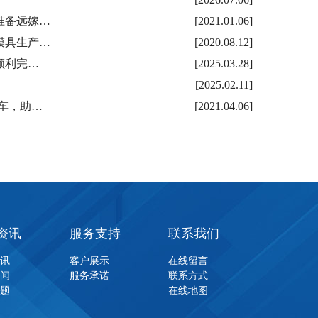
准备远嫁…
[2021.01.06]
模具生产…
[2020.08.12]
顺利完…
[2025.03.28]
[2025.02.11]
车，助…
[2021.04.06]
资讯
服务支持
联系我们
资讯
客户展示
在线留言
新闻
服务承诺
联系方式
问题
在线地图