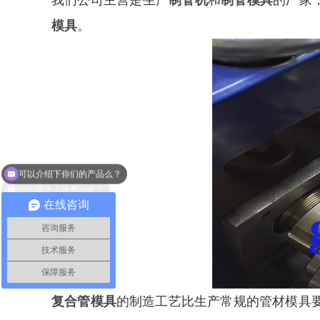
我们公司主营是生产
制管机
和
制管模具
的厂家
模具
。
你们是怎么收费的呢？
在线咨询
咨询服务
技术服务
保障服务
复合管模具
的制造工艺比生产常规的管材模具