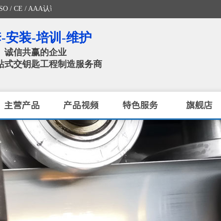
 AAA认证企业）
-安装-培训-维护
、诚信共赢的企业
站式交钥匙工程制造服务商​
主营产品
产品视频
特色服务
旗舰店