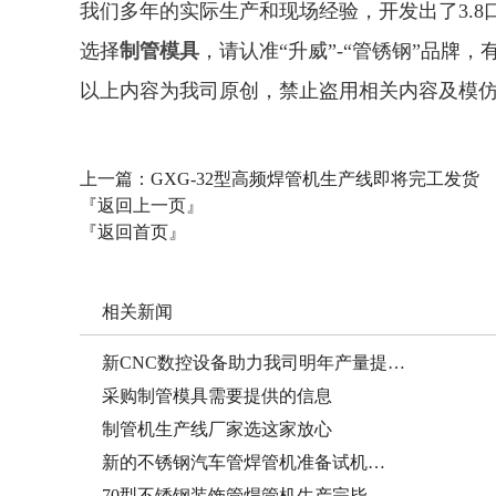
我们多年的实际生产和现场经验，开发出了3.8
选择
制管模具
，请认准“升威”-“管锈钢”品牌
以上内容为我司原创，禁止盗用相关内容及模
上一篇：
GXG-32型高频焊管机生产线即将完工发货
『返回上一页』
『返回首页』
相关新闻
新CNC数控设备助力我司明年产量提…
采购制管模具需要提供的信息
制管机生产线厂家选这家放心
新的不锈钢汽车管焊管机准备试机…
70型不锈钢装饰管焊管机生产完毕…