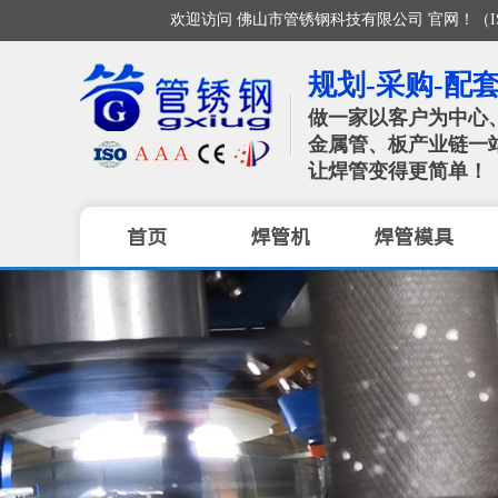
欢迎访问 佛山市管锈钢科技有限公司 官网！（ISO / CE /
规划-采购-配套
做一家以客户为中心
金属管、板产业链一
让焊管变得更简单！
首页
焊管机
焊管模具