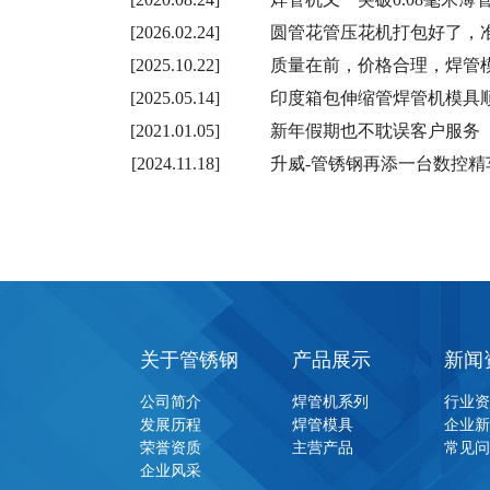
[2026.02.24]
圆管花管压花机打包好了，
[2025.10.22]
质量在前，价格合理，焊管
[2025.05.14]
印度箱包伸缩管焊管机模具
[2021.01.05]
新年假期也不耽误客户服务
[2024.11.18]
升威-管锈钢再添一台数控精
关于管锈钢
产品展示
新闻
公司简介
焊管机系列
行业
发展历程
焊管模具
企业
荣誉资质
主营产品
常见
企业风采