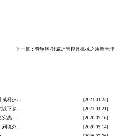
下一篇：
管锈钢-升威焊管模具机械之质量管理
升威科技…
[2021.01.22]
供以下参…
[2021.01.21]
更实惠…
[2020.05.16]
口到境外…
[2020.05.14]
管
[2026.07.06]