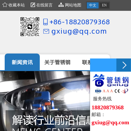
收藏本站
在线留言
网站地图
中文
EN
+86-18820879368
gxiug@qq.com
新闻资讯
关于管锈钢
联系我们
服务热线
18820879368
邮箱：
gxiug@qq.c