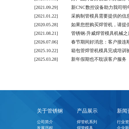
[2021.09.29]
新CNC数控设备助力我司明
[2021.01.22]
采购制管模具需要提供的信
[2020.05.28]
如果您想购买焊管机，请提
[2021.08.21]
管锈钢-升威焊管模具机械之
[2026.07.06]
春节期间好消息：客户接连
[2025.10.22]
箱包管焊管机模具完成培训
[2025.03.28]
新年假期也不耽误客户服务
关于管锈钢
产品展示
新闻
公司简介
焊管机系列
行业
发展历程
焊管模具
企业