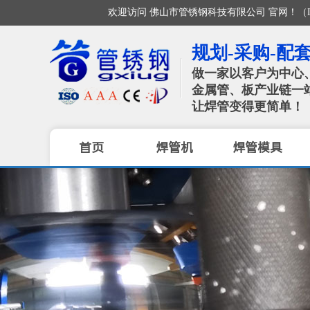
欢迎访问 佛山市管锈钢科技有限公司 官网！（ISO / CE 
规划-采购-配套
做一家以客户为中心
金属管、板产业链一
让焊管变得更简单！
首页
焊管机
焊管模具