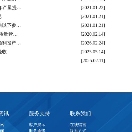
年产量提…
[2021.01.22]
息
[2021.01.21]
供以下参…
[2021.01.21]
质量管…
[2020.02.14]
顺利投产…
[2026.02.24]
验收
[2025.05.14]
[2025.02.11]
资讯
服务支持
联系我们
资讯
客户展示
在线留言
新闻
服务承诺
联系方式