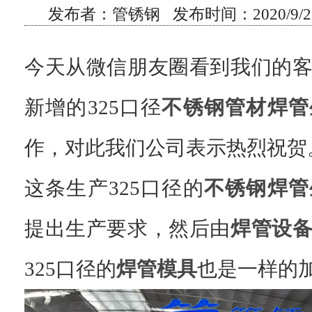
发布者：管锈钢 发布时间：2020/9/2 
今天从微信朋友圈看到我们的
新增的325口径
不锈钢管材焊管
作，对此我们公司表示热烈祝贺
这条生产325口径的
不锈钢焊管
提出生产要求，然后由
焊管设
325口径的
焊管模具
也是一样的