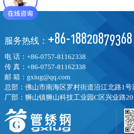
+86-18820879368
服务热线：
电 话：+86-0757-81162338
传 真：+86-0757-81162338
邮 箱：gxiug@qq.com
总部：佛山市南海区罗村街道沿江北路1号富
厂部：狮山镇狮山科技工业园C区兴业路20