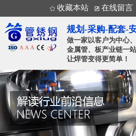
收藏本站
在线留言
规划-采购-配套-
做一家以客户为中心
金属管、板产业链一站
让焊管变得更简单！