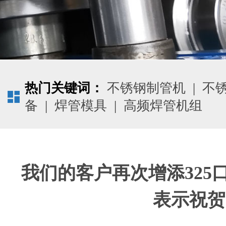
热门关键词：
不锈钢制管机
|
不
备
|
焊管模具
|
高频焊管机组
我们的客户再次增添325
表示祝贺