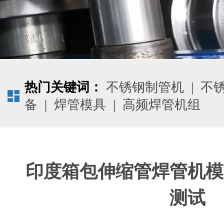
热门关键词：
不锈钢制管机
|
不
备
|
焊管模具
|
高频焊管机组
印度箱包伸缩管焊管机模
测试