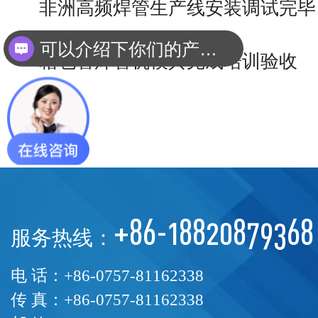
非洲高频焊管生产线安装调试完毕
可以介绍下你们的产品么？
箱包管焊管机模具完成培训验收
+86-18820879368
服务热线：
电 话：+86-0757-81162338
传 真：+86-0757-81162338