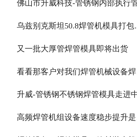
佛山市升威科技-管锈钢内部执行
乌兹别克斯坦50.8焊管机模具打包
又一批大厚管焊管模具即将出货
看看那客户对我们焊管机械设备焊
升威-管锈钢不锈钢焊管模具走进
高频焊管机组设备速度稳步提升是