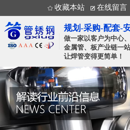
收藏本站
在线留言
规划-采购-配套-
做一家以客户为中心
金属管、板产业链一站
让焊管变得更简单！