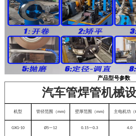
产品型号参数
汽车管焊管机械
机型
管径范围
壁厚范围
主电机功
（mm)
（mm)
（
GXG-10
Ø
5—12
0.15—0.3
4.0