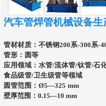
汽车管焊管机械设备生
管材材质：
不锈钢200系-300系-
管形：
圆等
应用领域：
水管/流体管/钛管/石
食品级管/卫生级管等领域
圆管范围：Ø5—325 mm
壁厚范围：0.15—10 mm