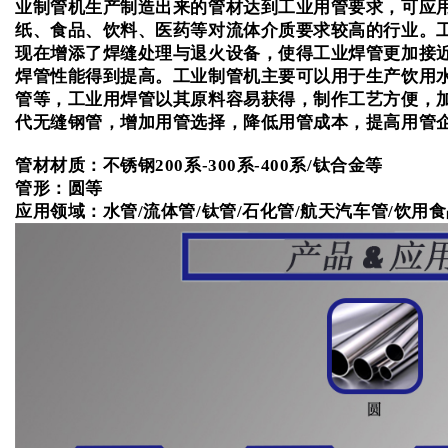
业制管机生产制造出来的管材达到工业用管要求，可应
纸、食品、饮料、医药等对流体介质要求较高的行业。
现在增添了焊缝处理与退火设备，使得工业焊管更加接
焊管性能得到提高。
工业制管机主要可以用于生产饮用
管等，工业用焊管以其原料容易获得，制作工艺方便，
代无缝钢管，增加用管选择，降低用管成本，提高用管企
管材材质：
不锈钢200系-300系-400系/钛合金等
管形：
圆等
应用领域：
水管/流体管/钛管/石化管/航天汽车管/饮用