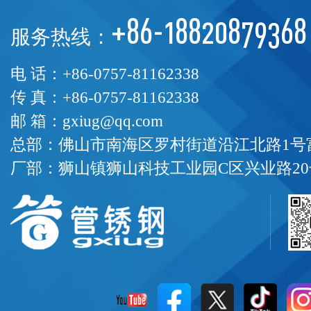
+86-18820879368
服务热线：
电 话：+86-0757-81162338
传 真：+86-0757-81162338
邮 箱：gxiug@qq.com
总部：佛山市南海区罗村街道沿江北路1号富
厂部：狮山镇狮山科技工业园C区兴业路20