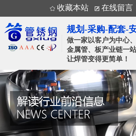
收藏本站
在线留言
规划-采购-配套-
做一家以客户为中心
金属管、板产业链一站
让焊管变得更简单！