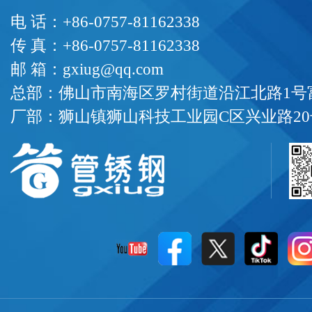
电 话：+86-0757-81162338
传 真：+86-0757-81162338
邮 箱：gxiug@qq.com
总部：佛山市南海区罗村街道沿江北路1号富
厂部：狮山镇狮山科技工业园C区兴业路20