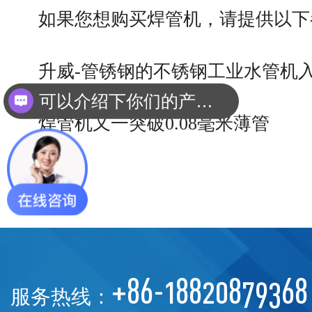
如果您想购买焊管机，请提供以下
升威-管锈钢的不锈钢工业水管机
可以介绍下你们的产品么？
焊管机又一突破0.08毫米薄管
+86-18820879368
服务热线：