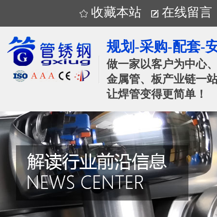
收藏本站
在线留言
规划-采购-配套-
做一家以客户为中心
金属管、板产业链一站
让焊管变得更简单！