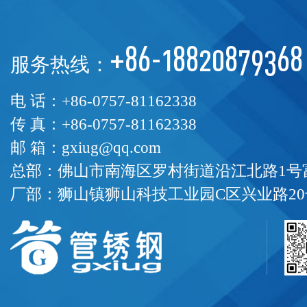
+86-18820879368
服务热线：
电 话：+86-0757-81162338
传 真：+86-0757-81162338
邮 箱：gxiug@qq.com
总部：佛山市南海区罗村街道沿江北路1号富
厂部：狮山镇狮山科技工业园C区兴业路20