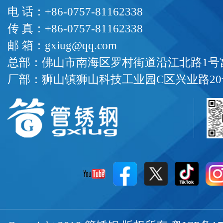
电 话：+86-0757-81162338
传 真：+86-0757-81162338
邮 箱：gxiug@qq.com
总部：佛山市南海区罗村街道沿江北路1号富
厂部：狮山镇狮山科技工业园C区兴业路20