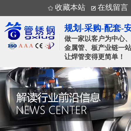
收藏本站
在线留言
规划-采购-配套-
做一家以客户为中心
金属管、板产业链一站
让焊管变得更简单！