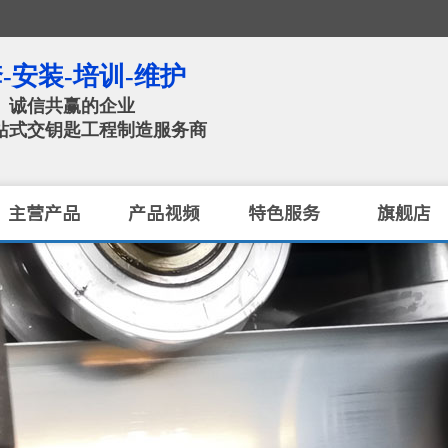
欢迎访问 佛山市管锈钢科技有限公司 官网！（ISO / CE / A
-安装-培训-维护
、诚信共赢的企业
站式交钥匙工程制造服务商​
主营产品
产品视频
特色服务
旗舰店