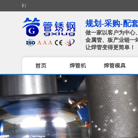
规划-采购-配套
做一家以客户为中心
金属管、板产业链一
让焊管变得更简单！
首页
焊管机
焊管模具