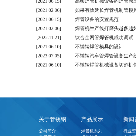
[2021.06.15]
高频焊管机械设备的焊管感
[2021.02.06]
如果有效延长焊管机制管模
[2021.06.15]
焊管设备的安置规范
[2021.02.06]
焊管机生产线打磨头越多越
[2022.11.21]
钛合金网管焊管机成功调试
[2021.06.10]
不锈钢焊管模具的设计
[2023.07.05]
不锈钢汽车管焊管设备生产
[2021.06.10]
不锈钢焊管机械设备切割机
关于管锈钢
产品展示
新闻
公司简介
焊管机系列
行业