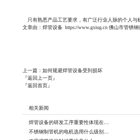
只有熟悉产品工艺要求，有广泛行业人脉的个人与机
文章由：焊管设备 https://www.gxiug.cn 佛山
上一篇：
如何规避焊管设备受到损坏
『返回上一页』
『返回首页』
相关新闻
焊管设备的研发工序重要性体现在…
不锈钢制管机的电机选用什么级别…