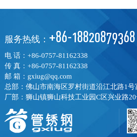
+86-18820879368
服务热线：
电 话：+86-0757-81162338
传 真：+86-0757-81162338
邮 箱：gxiug@qq.com
总部：佛山市南海区罗村街道沿江北路1号富
厂部：狮山镇狮山科技工业园C区兴业路20