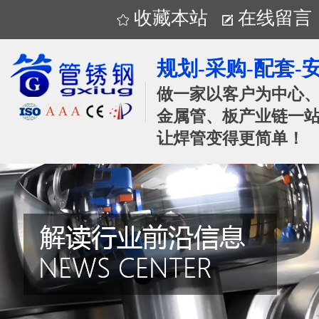
收藏本站
在线留言
规划-采购-配套-
做一家以客户为中心
金属管、板产业链一站
让焊管变得更简单！