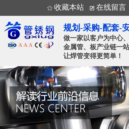
收藏本站
在线留言
规划-采购-配套-
做一家以客户为中心
金属管、板产业链一站
让焊管变得更简单！