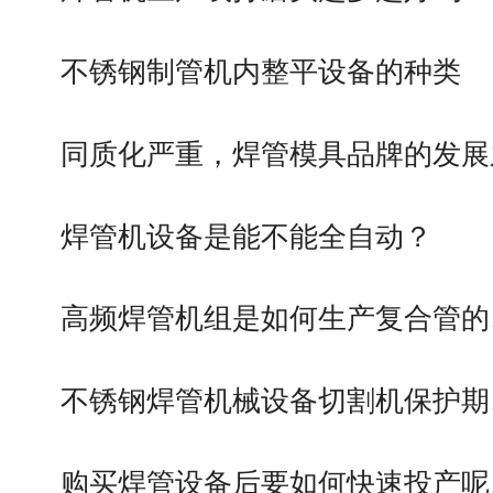
不锈钢制管机内整平设备的种类
同质化严重，焊管模具品牌的发展
焊管机设备是能不能全自动？
高频焊管机组是如何生产复合管的
不锈钢焊管机械设备切割机保护期
可以介绍下你们的产品么？
购买焊管设备后要如何快速投产呢