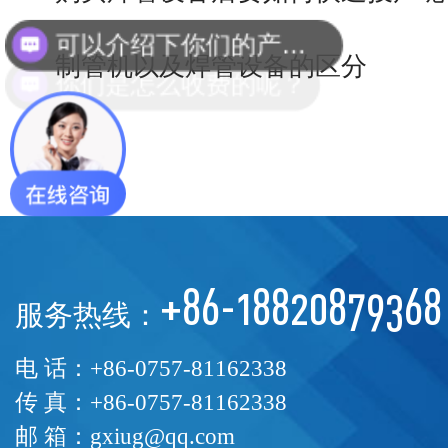
你们是怎么收费的呢？
制管机以及焊管设备的区分
+86-18820879368
服务热线：
电 话：+86-0757-81162338
传 真：+86-0757-81162338
邮 箱：gxiug@qq.com