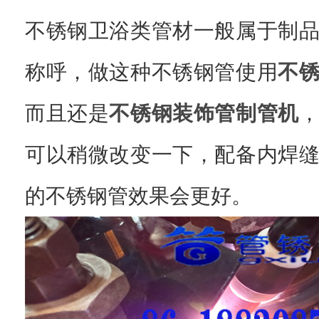
不锈钢卫浴类管材一般属于制
称呼，做这种不锈钢管使用
不
而且还是
不锈钢装饰管制管机
可以稍微改变一下，配备内焊
的不锈钢管效果会更好。