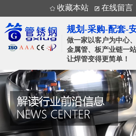
收藏本站
在线留言
规划-采购-配套-
做一家以客户为中心
金属管、板产业链一站
让焊管变得更简单！