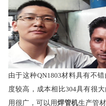
由于这种QN1803材料具有不
度较高，成本相比304具有很
用很广，可以用
焊管机
生产管