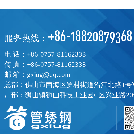
+86-18820879368
服务热线：
电 话：+86-0757-81162338
传 真：+86-0757-81162338
邮 箱：gxiug@qq.com
总部：佛山市南海区罗村街道沿江北路1号富
厂部：狮山镇狮山科技工业园C区兴业路20