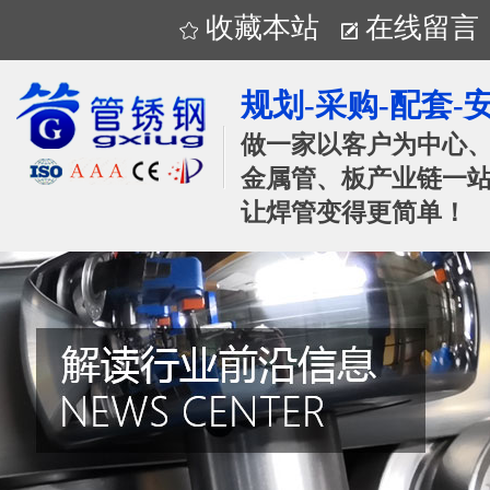
收藏本站
在线留言
规划-采购-配套-
做一家以客户为中心
金属管、板产业链一站
让焊管变得更简单！